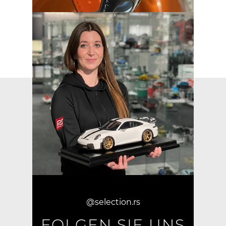
@selection.rs
FOLGEN SIE UNS