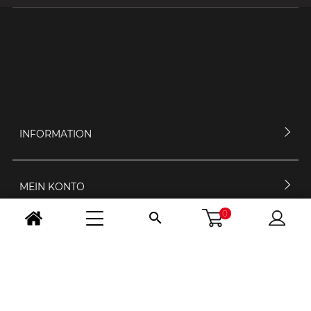
INFORMATION
MEIN KONTO
0

KONTAKTIERE UNS
ÖFFNUNGSZEIT