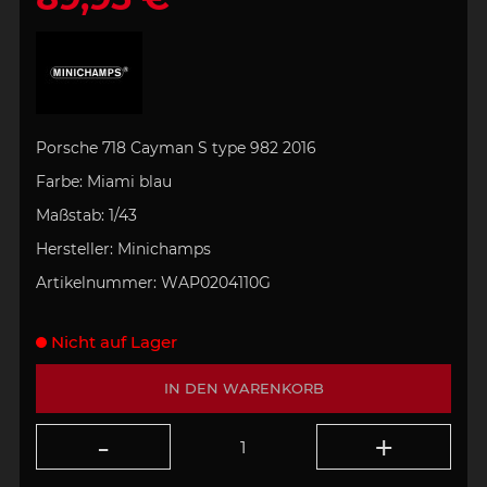
Porsche 718 Cayman S type 982 2016
Farbe: Miami blau
Maßstab: 1/43
Hersteller: Minichamps
Artikelnummer:
WAP0204110G
Nicht auf Lager
IN DEN WARENKORB