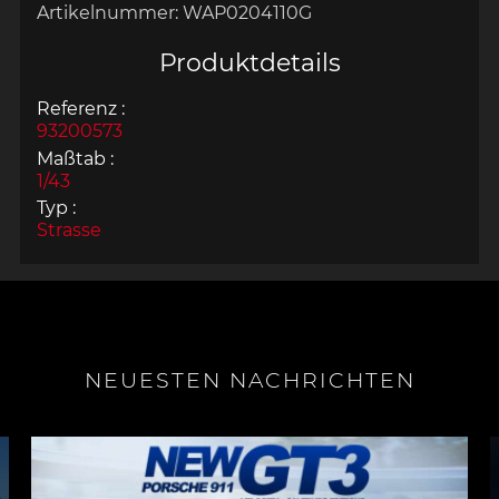
Artikelnummer:
WAP0204110G
Produktdetails
Referenz :
93200573
Maßtab :
1/43
Typ :
Strasse
NEUESTEN NACHRICHTEN