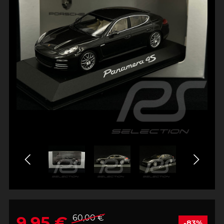
9,95 €
60,00 €
-83%