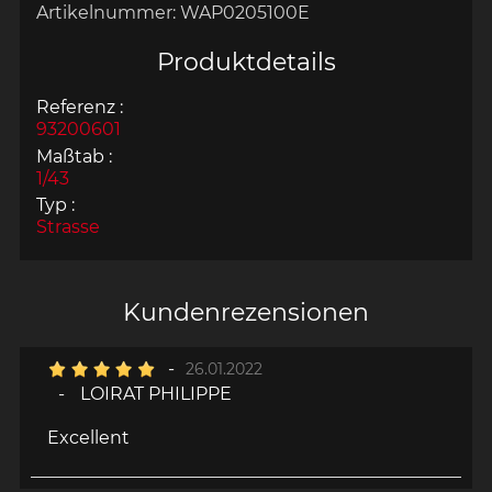
Artikelnummer:
WAP0205100E
Produktdetails
Referenz :
93200601
Maßtab :
1/43
Typ :
Strasse
Kundenrezensionen
-
26.01.2022
-
LOIRAT PHILIPPE
Excellent