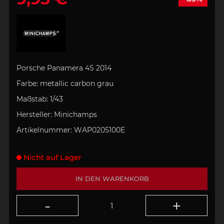
Porsche Panamera 4S 2014
Farbe: metallic carbon grau
Maßstab: 1/43
Hersteller: Minichamps
Artikelnummer:
WAP0205100E
Nicht auf Lager
IN DEN WARENKORB