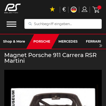
€
0
Suchbegriff
eingeben...
Shop & More
PORSCHE
MERCEDES
FERRARI
Magnet Porsche 911 Carrera RSR
Martini