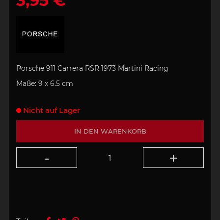
3,95 €
Porsche 911 Carrera RSR 1973 Martini Racing
Maße: 9 x 6.5 cm
Nicht auf Lager
IN DEN WARENKORB