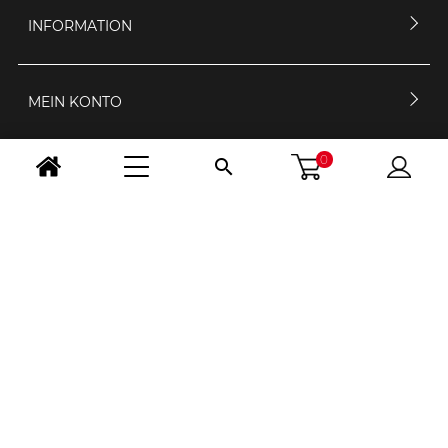
INFORMATION
MEIN KONTO
0

KONTAKTIERE UNS
ÖFFNUNGSZEIT
FOLGE UNS
LAND WÄHLEN