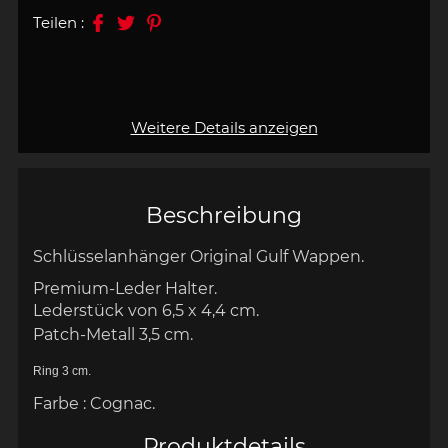
Teilen :
Weitere Details anzeigen
Beschreibung
Schlüsselanhänger Original Gulf Wappen.
Premium-Leder Halter.
Lederstück von 6,5 x 4,4 cm.
Patch-Metall 3,5 cm.
Ring 3 cm.
Farbe : Cognac.
Produktdetails