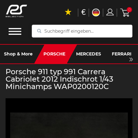
€
0
Suchbegriff
eingeben...
Shop & More
PORSCHE
MERCEDES
FERRARI
Porsche 911 typ 991 Carrera
Cabriolet 2012 Indischrot 1/43
Minichamps WAP0200120C