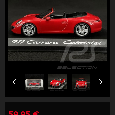
59,95 €