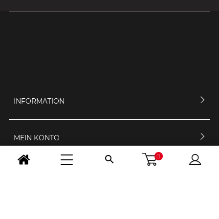
INFORMATION
MEIN KONTO
0

KONTAKTIERE UNS
ÖFFNUNGSZEIT