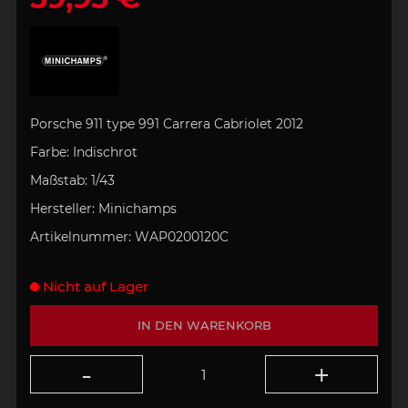
Porsche 911 type 991 Carrera Cabriolet 2012
Farbe:
Indischrot
Maßstab:
1/43
Hersteller:
Minichamps
Artikelnummer:
WAP0200120C
Nicht auf Lager
IN DEN WARENKORB