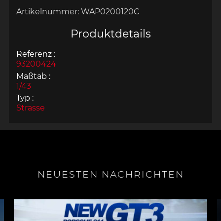
Artikelnummer:
WAP0200120C
Produktdetails
Referenz :
93200424
Maßtab :
1/43
Typ :
Strasse
NEUESTEN NACHRICHTEN