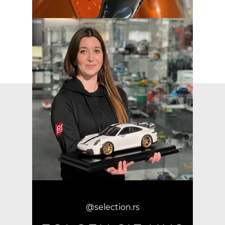
@selection.rs