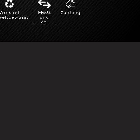
Wir sind
MwSt
Zahlung
eltbewusst
und
Zol