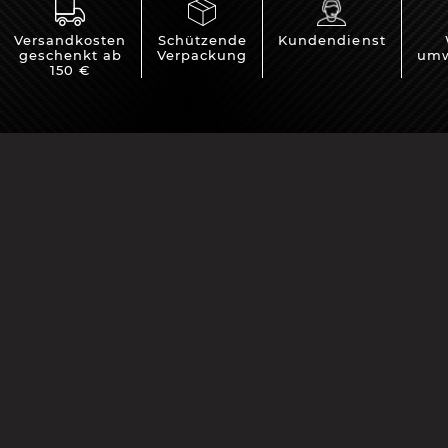
Versandkosten
Schützende
Kundendienst
geschenkt ab
Verpackung
umw
150 €