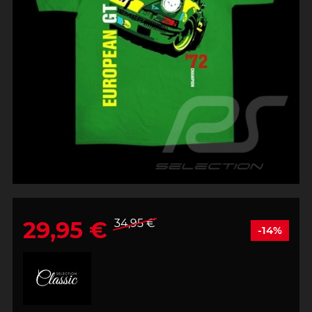
29,95 €
34,95 €
-14%