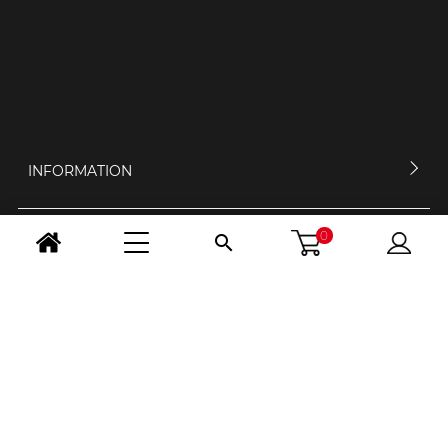
INFORMATION
0

MEIN KONTO
KONTAKTIERE UNS
ÖFFNUNGSZEIT