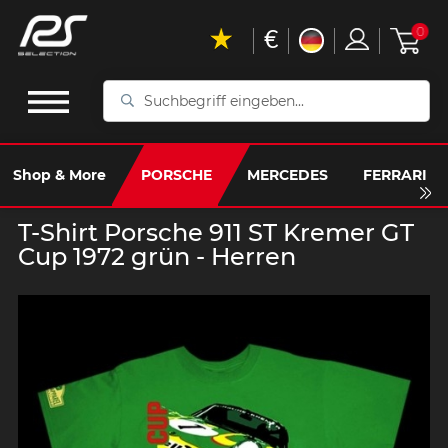
€
0
Suchbegriff
eingeben...
Shop & More
PORSCHE
MERCEDES
FERRARI
T-Shirt Porsche 911 ST Kremer GT
Cup 1972 grün - Herren