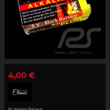
4,00 €
9V Alkaline Batterie