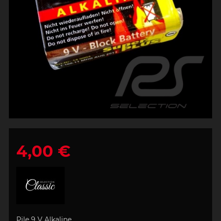
4,00 €
Pile 9 V Alkaline