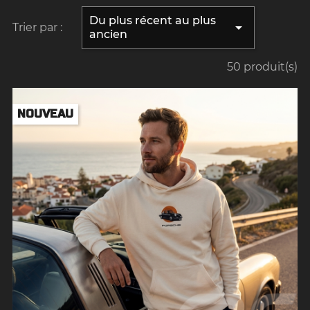
Du plus récent au plus

Trier par :
ancien
50 produit(s)
NOUVEAU