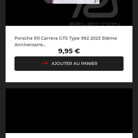
Porsche 911 Carrera GTS Type 992 2023 30ème
Anniversaire...
9,95 €
Prix
AJOUTER AU PANIER