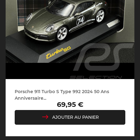
Porsche 911 Turbo S Type 992 2024 50 Ans
Anniversaire...
69,95 €
Prix
AJOUTER AU PANIER