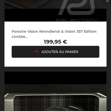
Porsche Vision Renndienst & Vision 357 Édition
Limitée...
199,95 €
Prix
AJOUTER AU PANIER