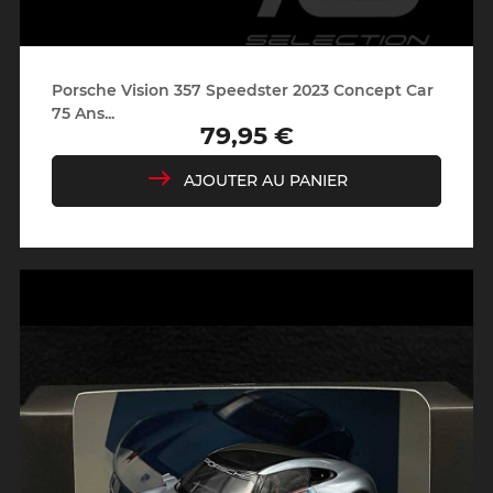
Porsche Vision 357 Speedster 2023 Concept Car
75 Ans...
79,95 €
Prix
AJOUTER AU PANIER