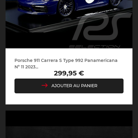
Porsche 911 Carrera S Type 992 Panamericana
N° 11 2023...
299,95 €
Prix
AJOUTER AU PANIER