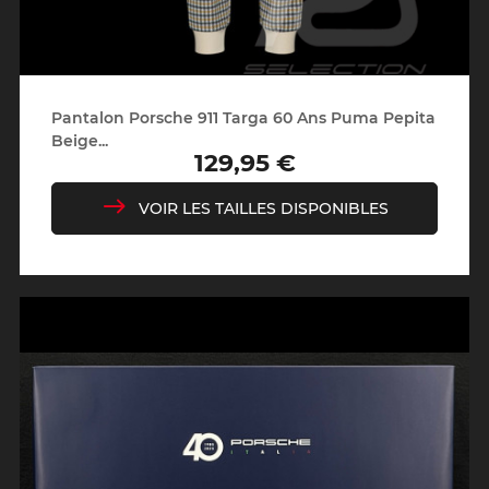
Pantalon Porsche 911 Targa 60 Ans Puma Pepita
Beige...
129,95 €
Prix
VOIR LES TAILLES DISPONIBLES