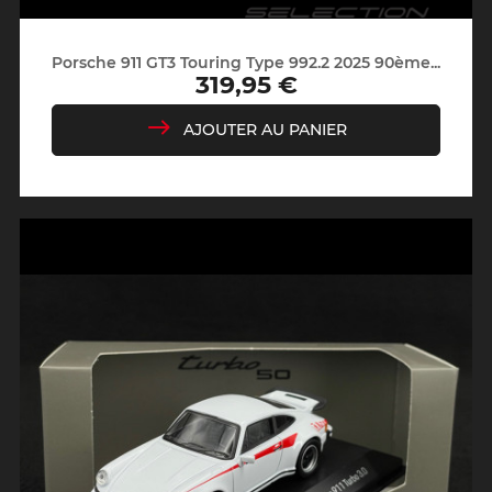
Porsche 911 GT3 Touring Type 992.2 2025 90ème...
319,95 €
Prix
AJOUTER AU PANIER