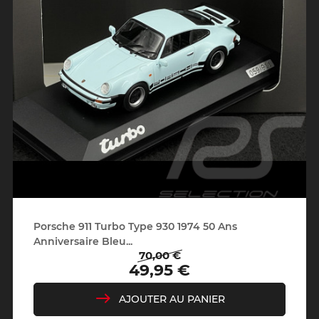
Porsche 911 Turbo Type 930 1974 50 Ans
Anniversaire Bleu...
70,00 €
Prix
Prix
49,95 €
de
base
AJOUTER AU PANIER