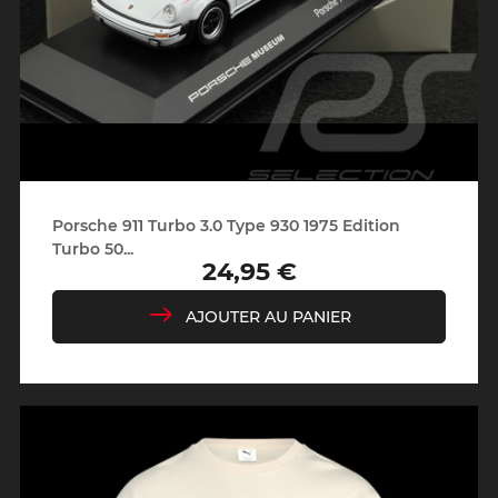
Porsche 911 Turbo 3.0 Type 930 1975 Edition
Turbo 50...
24,95 €
Prix
AJOUTER AU PANIER