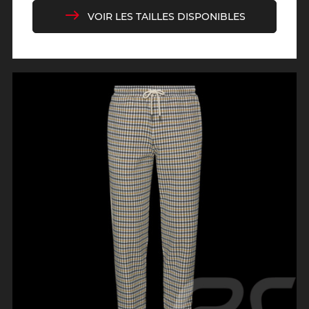
de
base
VOIR LES TAILLES DISPONIBLES