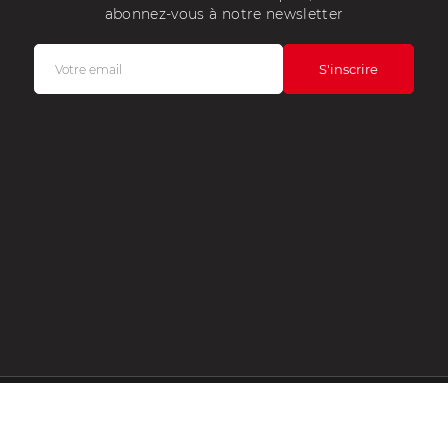
abonnez-vous à notre newsletter
OMPTE
CONTACTEZ-NOUS
HORAIRES D'OUVERT