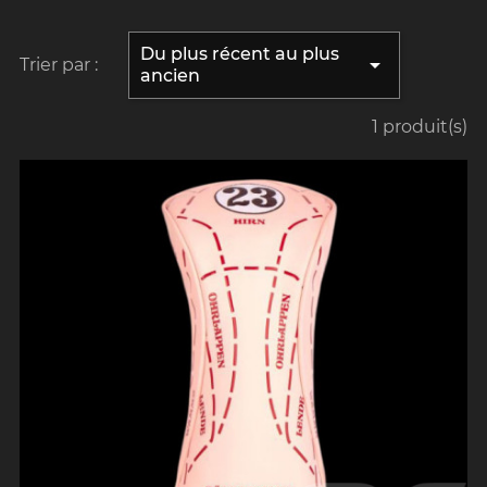
Du plus récent au plus

Trier par :
ancien
1 produit(s)