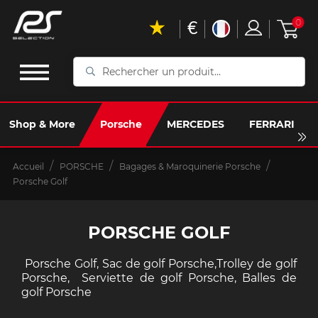
€
0
Rechercher
un
produit...
Shop & More
Porsche
MERCEDES
FERRARI
Accueil
PORSCHE
Bagages & Maroquinerie Porsche
Porsche Golf
PORSCHE GOLF
Porsche Golf, Sac de golf Porsche,Trolley de golf
Porsche, Serviette de golf Porsche, Balles de
golf Porsche