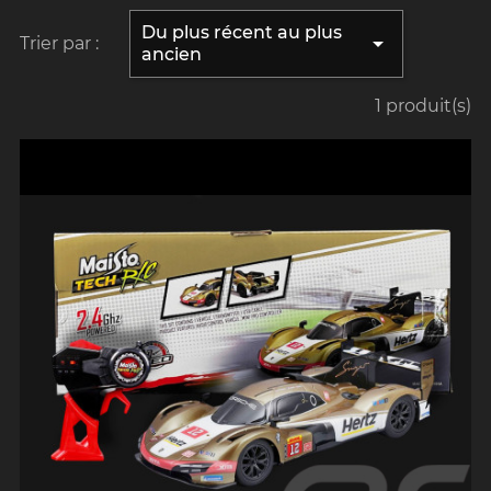
Du plus récent au plus

Trier par :
ancien
1 produit(s)