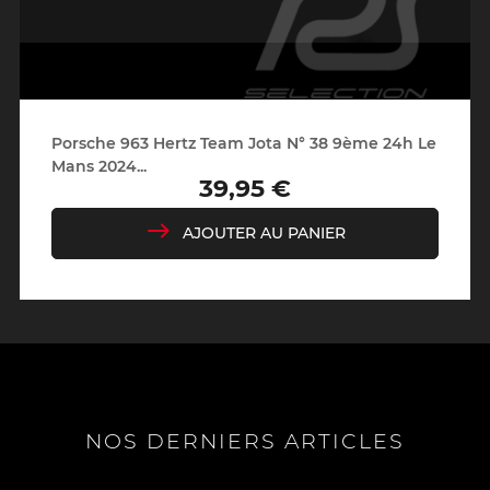
Porsche 963 Hertz Team Jota N° 38 9ème 24h Le
Mans 2024...
39,95 €
Prix
AJOUTER AU PANIER
NOS DERNIERS ARTICLES