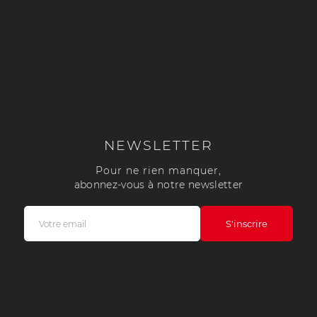
e Porsche
Tracteurs Porsche
iature
NEWSLETTER
Pour ne rien manquer,
abonnez-vous à notre newsletter