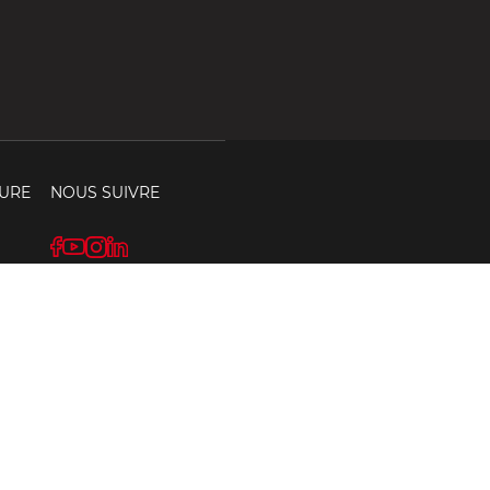
URE
NOUS SUIVRE
h à 12h
s
CHANGER PAYS