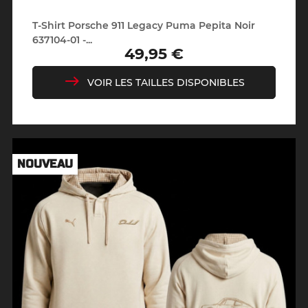
T-Shirt Porsche 911 Legacy Puma Pepita Noir
637104-01 -...
49,95 €
Prix
VOIR LES TAILLES DISPONIBLES
NOUVEAU