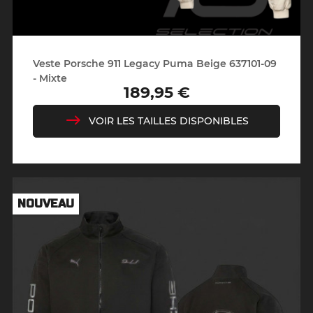
Veste Porsche 911 Legacy Puma Beige 637101-09
- Mixte
189,95 €
Prix
VOIR LES TAILLES DISPONIBLES
NOUVEAU