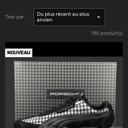
Du plus récent au plus

Trier par :
ancien
190 produit(s)
NOUVEAU