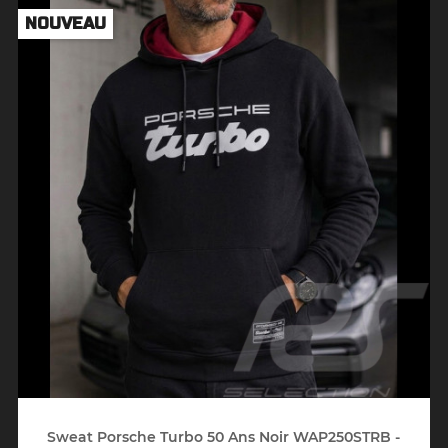
NOUVEAU
Sweat Porsche Turbo 50 Ans Noir WAP250STRB -