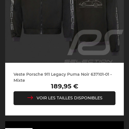
Veste Porsche 911 Legacy Puma Noir 637101-01 -
Mixte
189,95 €
Prix
VOIR LES TAILLES DISPONIBLES