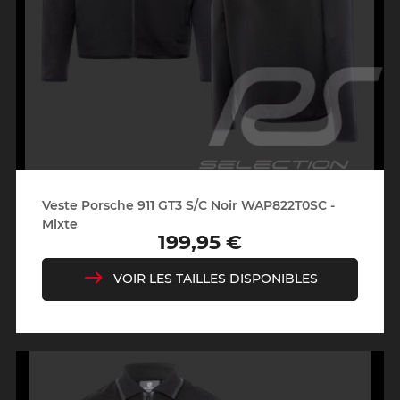
Veste Porsche 911 GT3 S/C Noir WAP822T0SC -
Mixte
199,95 €
Prix
VOIR LES TAILLES DISPONIBLES