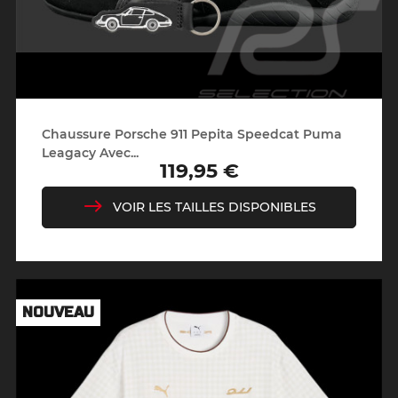
Chaussure Porsche 911 Pepita Speedcat Puma
Leagacy Avec...
119,95 €
Prix
VOIR LES TAILLES DISPONIBLES
NOUVEAU