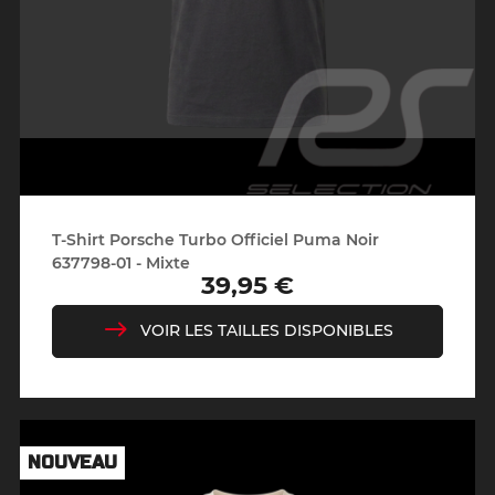
T-Shirt Porsche Turbo Officiel Puma Noir
637798-01 - Mixte
39,95 €
Prix
VOIR LES TAILLES DISPONIBLES
NOUVEAU