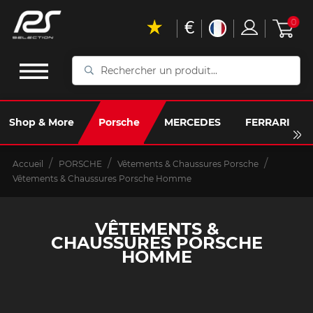
€
0
Rechercher
un
produit...
Shop & More
Porsche
MERCEDES
FERRARI
Accueil
PORSCHE
Vêtements & Chaussures Porsche
Vêtements & Chaussures Porsche Homme
VÊTEMENTS &
CHAUSSURES PORSCHE
HOMME