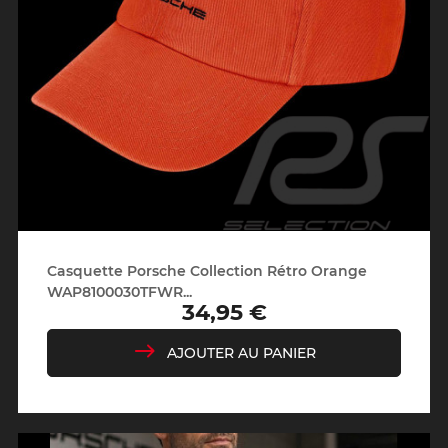
Casquette Porsche Collection Rétro Orange
WAP8100030TFWR...
34,95 €
Prix
AJOUTER AU PANIER