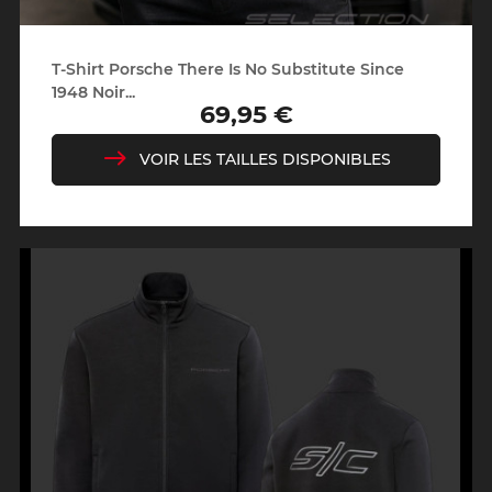
T-Shirt Porsche There Is No Substitute Since
1948 Noir...
69,95 €
Prix
VOIR LES TAILLES DISPONIBLES