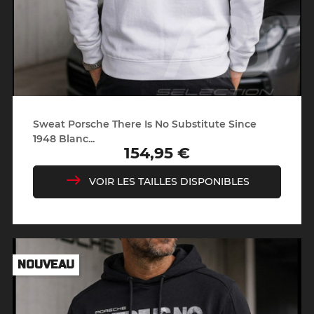
Sweat Porsche There Is No Substitute Since
1948 Blanc...
154,95 €
Prix
VOIR LES TAILLES DISPONIBLES
NOUVEAU