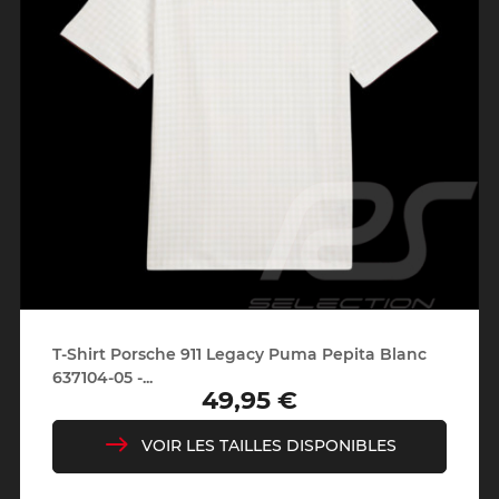
T-Shirt Porsche 911 Legacy Puma Pepita Blanc
637104-05 -...
49,95 €
Prix
VOIR LES TAILLES DISPONIBLES