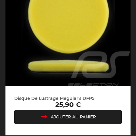
Disque De Lustrage Meguiar's DFP5
25,90 €
Prix
AJOUTER AU PANIER