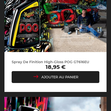
Spray De Finition High-Gloss POG G7616EU
18,95 €
Prix
AJOUTER AU PANIER