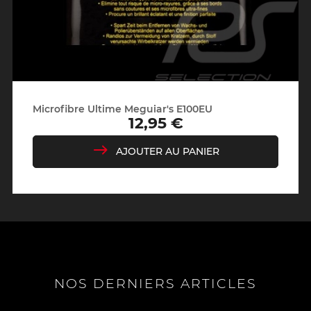
Microfibre Ultime Meguiar's E100EU
12,95 €
Prix
AJOUTER AU PANIER
NOS DERNIERS ARTICLES