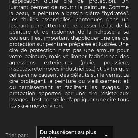
l’application d’une cire de protection. Un
lustrant permet de nourrir la peinture. Comme
la peau, la peinture a besoin d'être "hydratée".
Les "huiles essentielles" contenues dans un
lustrant permettent de rehausser l'éclat de la
peinture et de redonner de la richesse à sa
couleur. Il est important d'appliquer une cire de
protection sur peinture préparée et lustrée. Une
cire de protection n'est pas une armure pour
votre peinture, mais va limiter l'adhérence des
agressions extérieures (pluie, poussière,
insectes, retombées industrielles...) et éviter que
celles-ci ne causent des défauts sur le vernis. La
cire protègent la peinture du vieillissement et
du ternissement et facilitent les lavages. La
protection apportée par une cire résiste aux
lavages. Il est conseillé d’appliquer une cire tous
les 3 à 4 mois environ.
Du plus récent au plus

Trier par :