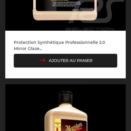
Protection Synthétique Professionnelle 2.0
Mirror Glaze...
AJOUTER AU PANIER