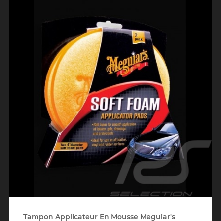
Tampon Applicateur En Mousse Meguiar's