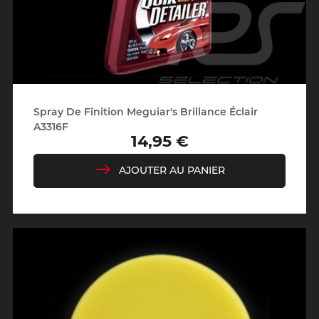
Spray De Finition Meguiar's Brillance Éclair
A3316F
14,95 €
Prix
AJOUTER AU PANIER