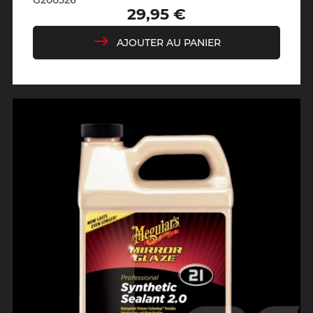
29,95 €
Prix
AJOUTER AU PANIER