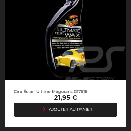
Cire Éclair Ultime Meguiar's G17516
21,95 €
Prix
AJOUTER AU PANIER