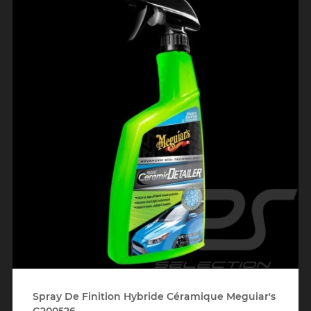
Spray De Finition Hybride Céramique Meguiar's
G200526