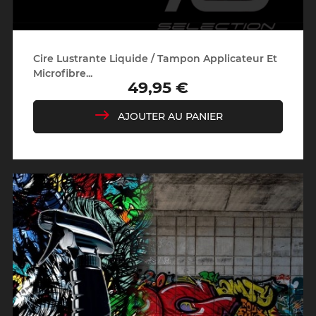
Cire Lustrante Liquide / Tampon Applicateur Et
Microfibre...
49,95 €
Prix
AJOUTER AU PANIER