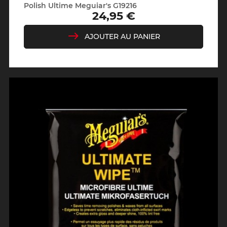
Polish Ultime Meguiar's G19216
24,95 €
Prix
AJOUTER AU PANIER