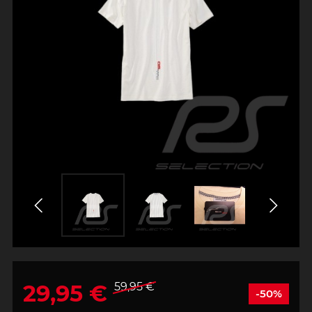
29,95 €
59,95 €
-50%