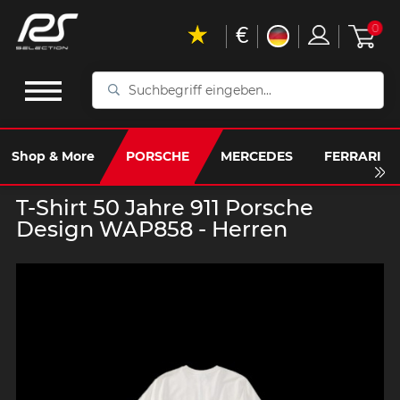
€
0
Suchbegriff
eingeben...
Shop & More
PORSCHE
MERCEDES
FERRARI
T-Shirt 50 Jahre 911 Porsche
Design WAP858 - Herren