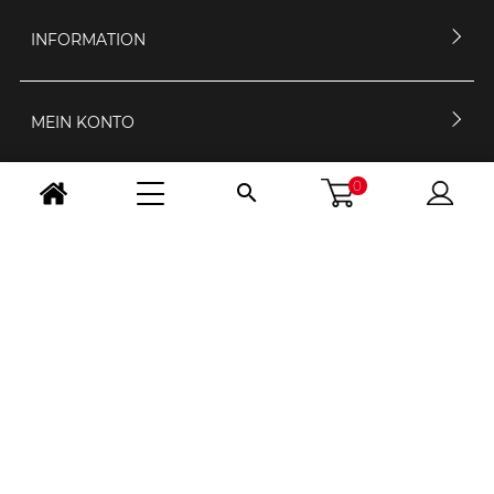
INFORMATION
MEIN KONTO
0

KONTAKTIERE UNS
ÖFFNUNGSZEIT
FOLGE UNS
LAND WÄHLEN