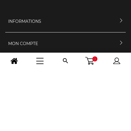
INFORMATIONS
MON COMPTE
0

CONTACTEZ-NOUS
HORAIRES D'OUVERTURE
NOUS SUIVRE