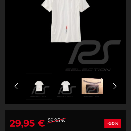
29,95 €
59,95 €
-50%