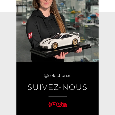
@selection.rs
SUIVEZ-NOUS