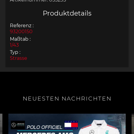
Produktdetails
Referenz :
93200150
Maßtab :
1/43
Typ :
Strasse
NEUESTEN NACHRICHTEN