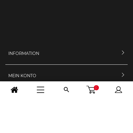
INFORMATION
MEIN KONTO
0

KONTAKTIERE UNS
ÖFFNUNGSZEIT