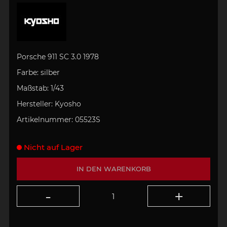
Porsche 911 SC 3.0 1978
Farbe:
silber
Maßstab:
1/43
Hersteller:
Kyosho
Artikelnummer:
05523S
Nicht auf Lager
IN DEN WARENKORB