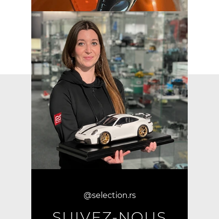
@selection.rs
SUIVEZ-NOUS