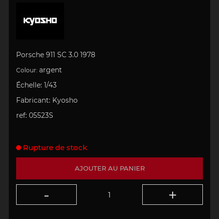
Porsche 911 SC 3.0 1978
argent
Colour:
Échelle
:
1/43
Fabricant:
Kyosho
ref:
05523S
Rupture de stock
AJOUTER AU PANIER