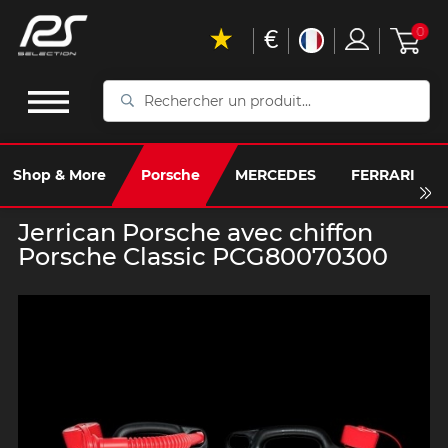
€
0
Rechercher
un
produit...
Shop & More
Porsche
MERCEDES
FERRARI
Jerrican Porsche avec chiffon
Porsche Classic PCG80070300