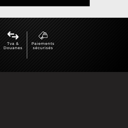
Tva &
Paiements
Douanes
sécurisés