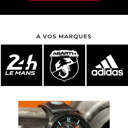
A VOS MARQUES