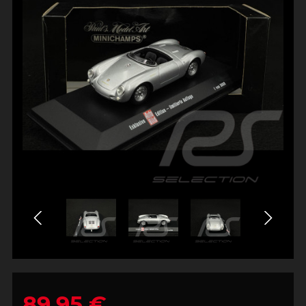
89,95 €