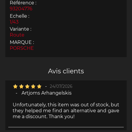
Référence :
93204776
Echelle :
1/43
Variante :
Route
MARQUE :
PORSCHE
Avis clients
-
24/07/2026
-
Artjoms Arhangelskis
Unfortunately, this item was out of stock, but
they helped me find an alternative and gave
me a discount. Thank you!