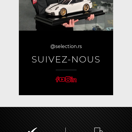
@selection.rs
SUIVEZ-NOUS