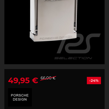
49,95 €
66,00 €
-24%