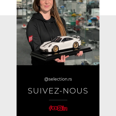
@selection.rs
SUIVEZ-NOUS