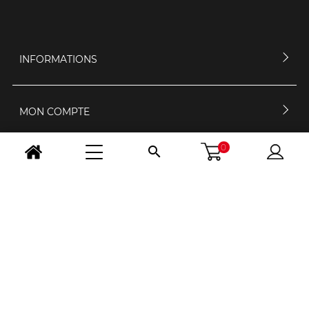
INFORMATIONS
MON COMPTE
0

CONTACTEZ-NOUS
HORAIRES D'OUVERTURE
NOUS SUIVRE