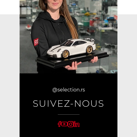
@selection.rs
SUIVEZ-NOUS