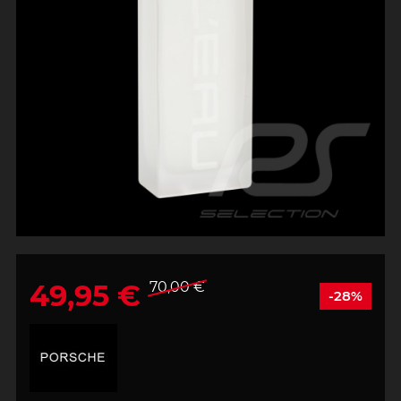
49,95 €
70,00 €
-28%