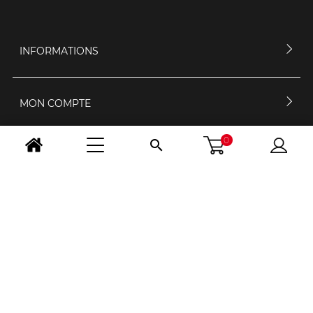
INFORMATIONS
MON COMPTE
0

CONTACTEZ-NOUS
HORAIRES D'OUVERTURE
NOUS SUIVRE