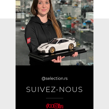
@selection.rs
SUIVEZ-NOUS