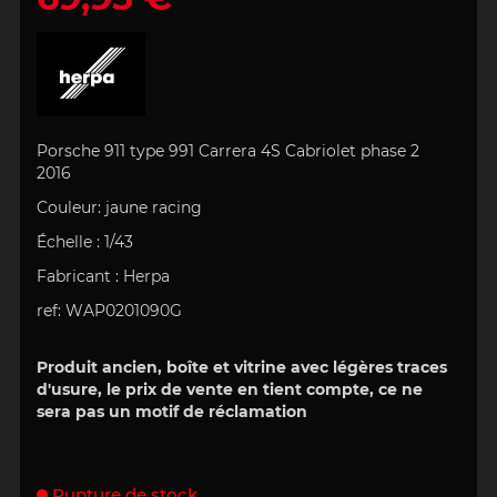
Porsche 911 type 991 Carrera 4S Cabriolet phase 2
2016
Couleur:
jaune
racing
Échelle
:
1/43
Fabricant :
Herpa
ref:
WAP0201090G
Produit ancien, boîte et vitrine avec légères traces
d'usure, le prix de vente en tient compte, ce ne
sera pas un motif de réclamation
Rupture de stock