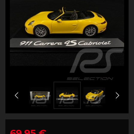
69,95 €