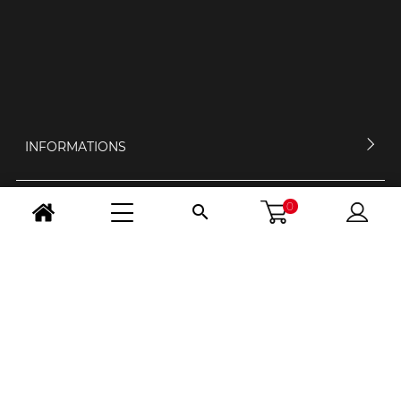
INFORMATIONS
0

MON COMPTE
CONTACTEZ-NOUS
HORAIRES D'OUVERTURE