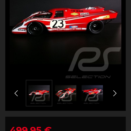
499,95 €