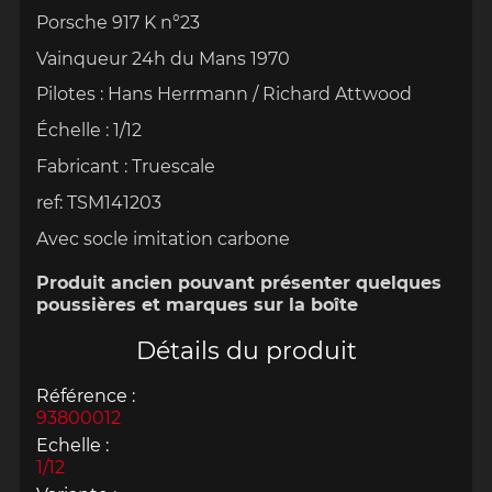
Porsche 917 K n°23
Vainqueur 24h du Mans 1970
Pilotes : Hans Herrmann / Richard Attwood
Échelle
:
1/12
Fabricant : Truescale
ref: TSM141203
Avec socle imitation carbone
Produit ancien pouvant présenter quelques
poussières et marques sur la boîte
Détails du produit
Référence :
93800012
Echelle :
1/12