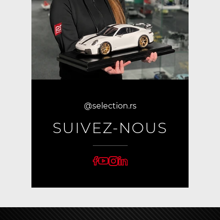
@selection.rs
SUIVEZ-NOUS