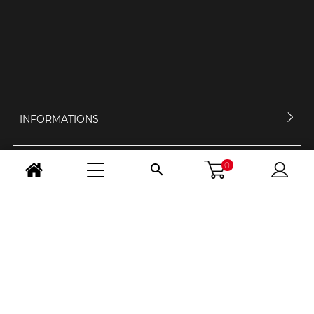
INFORMATIONS
0

MON COMPTE
CONTACTEZ-NOUS
HORAIRES D'OUVERTURE