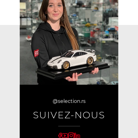
@selection.rs
SUIVEZ-NOUS