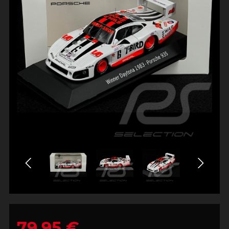
79,95 €