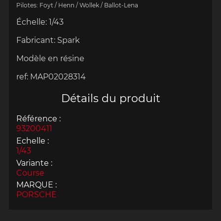
Pilotes: Foyt / Henn / Wollek / Ballot-Lena
Échelle
:
1/43
Fabricant: S
park
Modèle en résine
ref:
MAP02028314
Détails du produit
Référence :
93200411
Echelle :
1/43
Variante :
Course
MARQUE :
PORSCHE