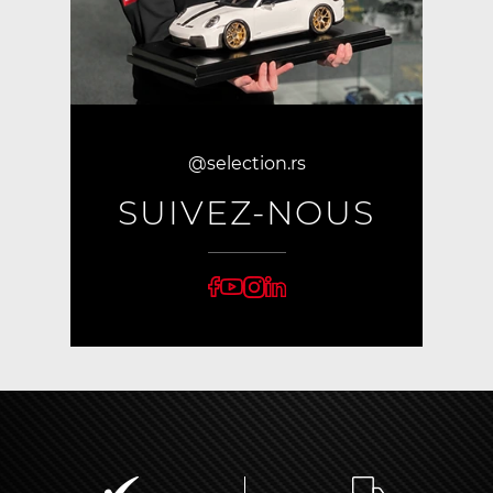
@selection.rs
SUIVEZ-NOUS