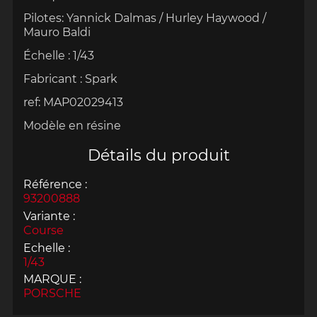
Pilotes: Yannick Dalmas / Hurley Haywood /
Mauro Baldi
Échelle
: 1/43
Fabricant : Spark
ref: MAP02029413
Modèle en résine
Détails du produit
Référence :
93200888
Variante :
Course
Echelle :
1/43
MARQUE :
PORSCHE