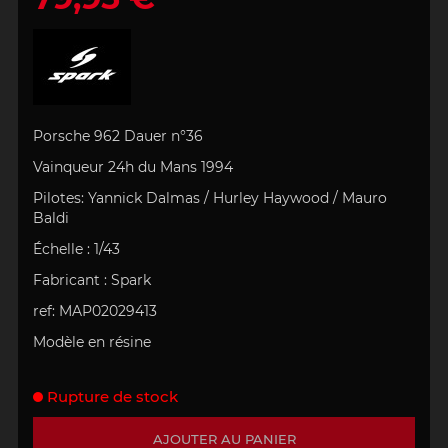
Porsche 962 Dauer n°36
Vainqueur 24h du Mans 1994
Pilotes: Yannick Dalmas / Hurley Haywood / Mauro
Baldi
Échelle
: 1/43
Fabricant : Spark
ref: MAP02029413
Modèle en résine
Rupture de stock
AJOUTER AU PANIER