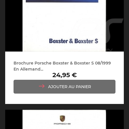
Brochure Porsche Boxster & Boxster S 08/1999
En Allemand...
24,95 €
Prix
AJOUTER AU PANIER