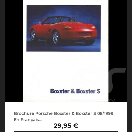
Brochure Porsche Boxster & Boxster S 08/1999
En Français...
29,95 €
Prix