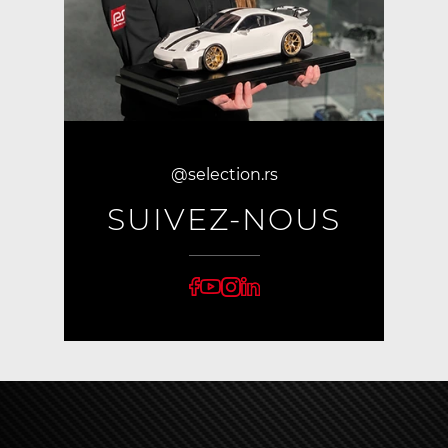
@selection.rs
SUIVEZ-NOUS