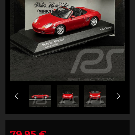
79,95 €