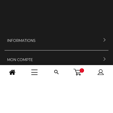
INFORMATIONS
MON COMPTE
0

CONTACTEZ-NOUS
HORAIRES D'OUVERTURE