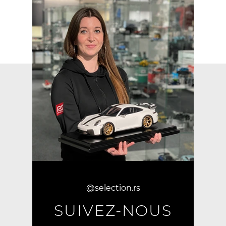
@selection.rs
SUIVEZ-NOUS