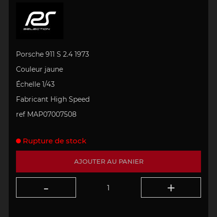
Porsche 911 S 2.4 1973
Couleur jaune
Échelle 1/43
Fabricant High Speed
ref MAP07007508
Rupture de stock
AJOUTER AU PANIER