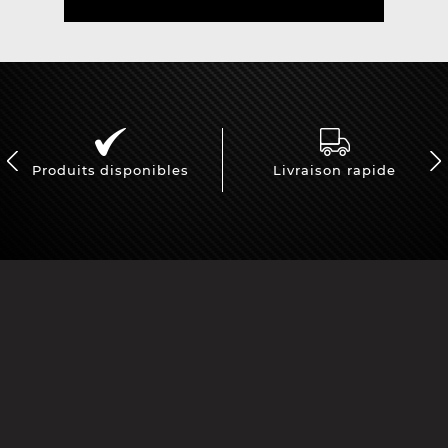
Produits disponibles
Livraison rapide