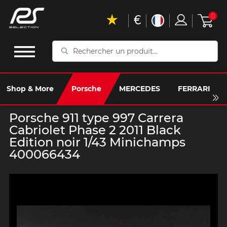
€
0
Rechercher
un
produit...
Shop & More
Porsche
MERCEDES
FERRARI
Porsche 911 type 997 Carrera
Cabriolet Phase 2 2011 Black
Edition noir 1/43 Minichamps
400066434