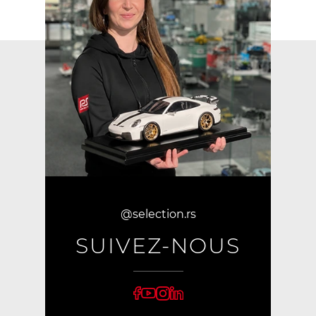
@selection.rs
SUIVEZ-NOUS