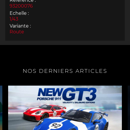
Référence :
93200076
Echelle :
1/43
Variante :
Route
NOS DERNIERS ARTICLES