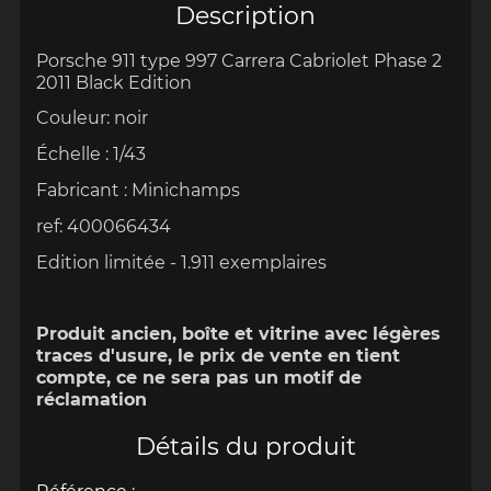
Description
Porsche 911 type 997 Carrera Cabriolet Phase 2
2011 Black Edition
Couleur: noir
Échelle
:
1/43
Fabricant : Minichamps
ref: 400066434
Edition limitée - 1.911 exemplaires
Produit ancien, boîte et vitrine avec légères
traces d'usure, le prix de vente en tient
compte, ce ne sera pas un motif de
réclamation
Détails du produit