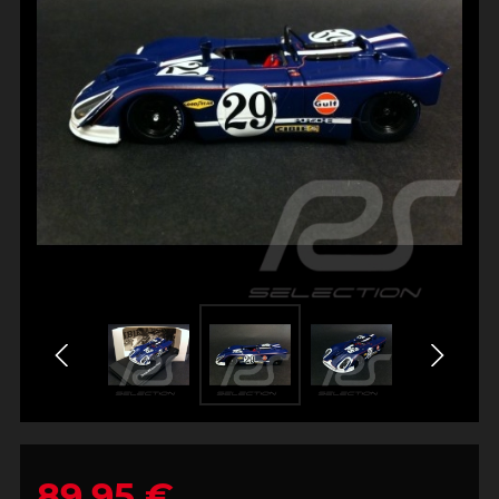
89,95 €