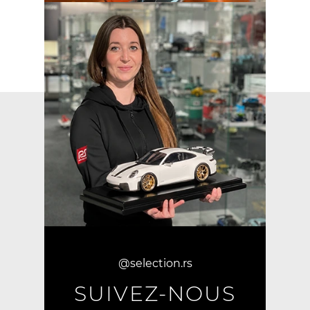
@selection.rs
SUIVEZ-NOUS