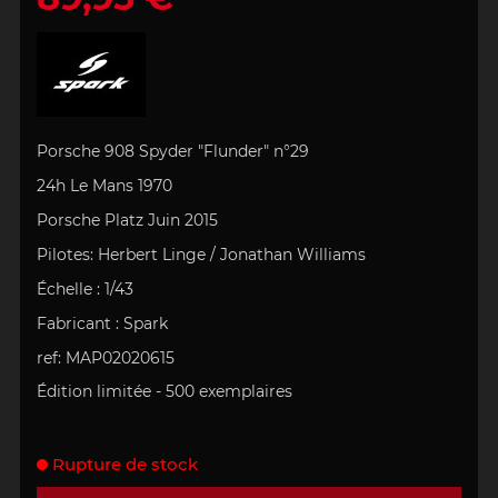
Porsche 908 Spyder "Flunder" n°29
24h Le Mans 1970
Porsche Platz Juin 2015
Pilotes:
Herbert Linge / Jonathan Williams
Échelle
:
1/43
Fabricant : Spark
ref: MAP02020615
Édition limitée -
5
00 exemplaires
Rupture de stock