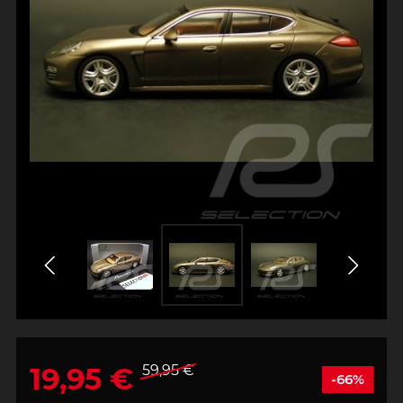
19,95 €
59,95 €
-66%