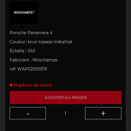
Porsche Panamera 4
Couleur: brun topaze métallisé
Échelle
:
1/43
Fabricant : Minichamps
ref: WAP02000319
Rupture de stock
AJOUTER AU PANIER