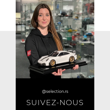
@selection.rs
SUIVEZ-NOUS