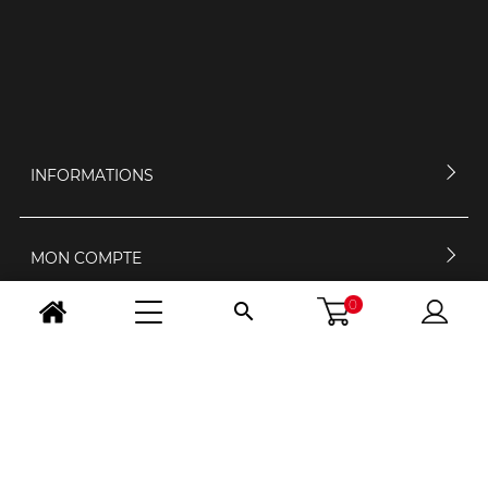
INFORMATIONS
MON COMPTE
0

CONTACTEZ-NOUS
HORAIRES D'OUVERTURE