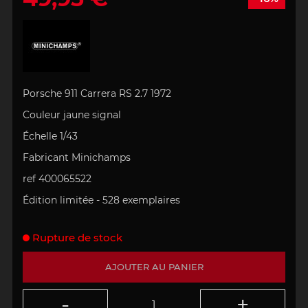
Porsche 911 Carrera RS 2.7 1972
Couleur jaune signal
Échelle
1/43
Fabricant
Minichamps
ref
400065522
Édition limitée -
528
exemplaires
Rupture de stock
AJOUTER AU PANIER