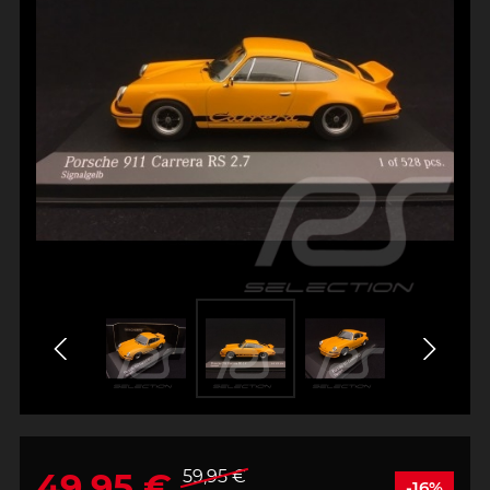
49,95 €
59,95 €
-16%