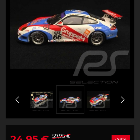
24,95 €
59,95 €
-58%