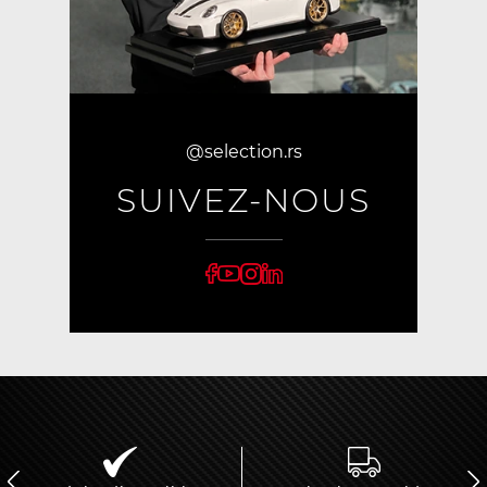
@selection.rs
SUIVEZ-NOUS