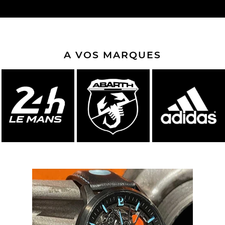
A VOS MARQUES