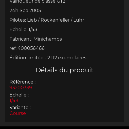
Vainqueur de classe GT2
24h Spa 2005
Pilotes:
Lieb / Rockenfeller / Luhr
Échelle
:
1/43
Fabricant:
Minichamps
ref:
400056466
Édition limitée -
2
.112 exemplaires
Détails du produit
Référence :
93200339
Echelle :
1/43
Variante :
Course