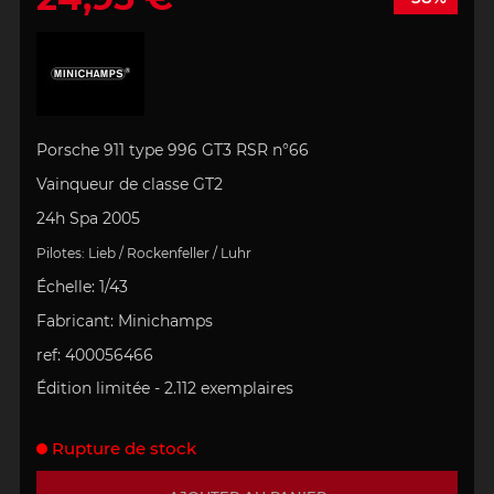
Porsche 911 type 996 GT3 RSR
n°66
Vainqueur de classe GT2
24h Spa 2005
Pilotes:
Lieb / Rockenfeller / Luhr
Échelle
:
1/43
Fabricant:
Minichamps
ref:
400056466
Édition limitée -
2
.112 exemplaires
Rupture de stock