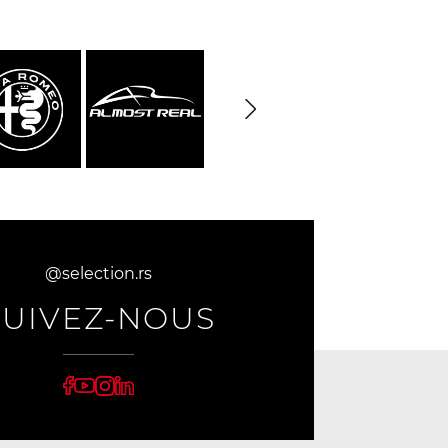
@selection.rs
SUIVEZ-NOUS