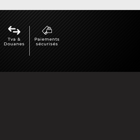
Tva &
Paiements
Douanes
sécurisés