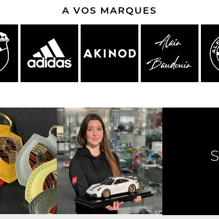
A VOS MARQUES
e Porsche
Tracteurs Porsche
iature