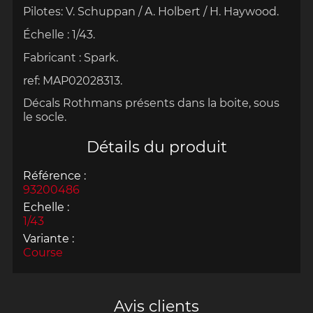
Pilotes: V. Schuppan / A. Holbert / H. Haywood.
Échelle
:
1/43.
Fabricant : Spark.
ref: MAP02028313.
Décals Rothmans présents dans la boite, sous
le socle.
Détails du produit
Référence :
93200486
Echelle :
1/43
Variante :
Course
Avis clients