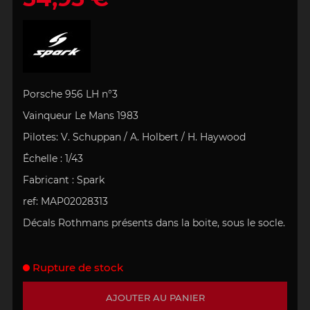
Porsche 956 LH n°3
Vainqueur
Le Mans 1983
Pilotes: V. Schuppan / A. Holbert / H. Haywood
Échelle
:
1/43
Fabricant : Spark
ref: MAP02028313
Décals Rothmans présents dans la boite, sous le socle.
Rupture de stock
AJOUTER AU PANIER