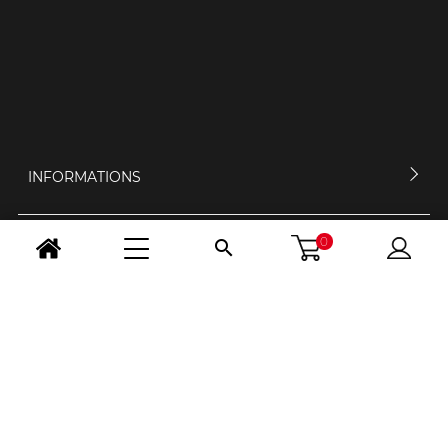
INFORMATIONS
0

MON COMPTE
CONTACTEZ-NOUS
HORAIRES D'OUVERTURE