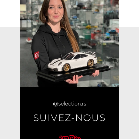
@selection.rs
SUIVEZ-NOUS