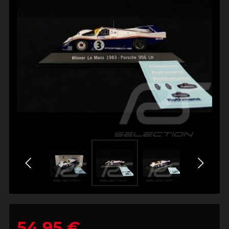
54,95 €