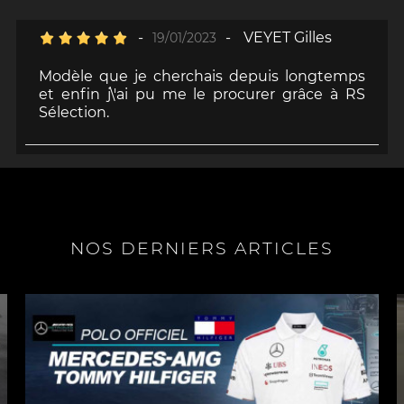
-
-
VEYET Gilles
19/01/2023
Modèle que je cherchais depuis longtemps
et enfin j\'ai pu me le procurer grâce à RS
Sélection.
NOS DERNIERS ARTICLES