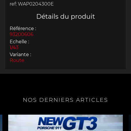
ref: WAP0204300E
Détails du produit
Référence :
93200606
Echelle :
1/43
Variante :
Route
NOS DERNIERS ARTICLES