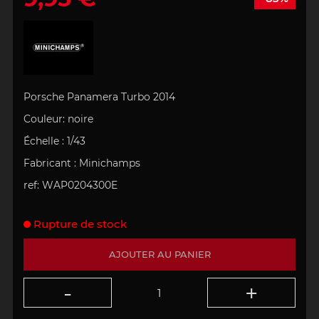
Porsche Panamera Turbo 2014
Couleur:
noire
Échelle
:
1/43
Fabricant :
Minichamps
ref: WAP0204300E
Rupture de stock
AJOUTER AU PANIER