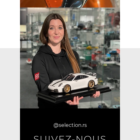
@selection.rs
SUIVEZ-NOUS