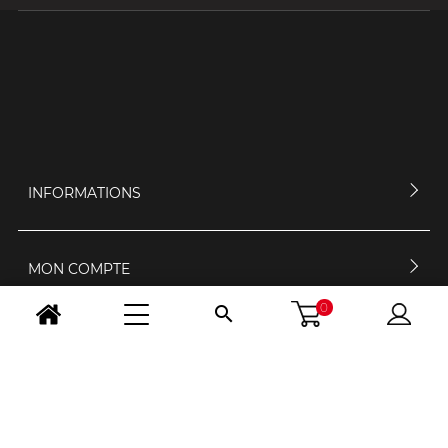
INFORMATIONS
MON COMPTE
0

CONTACTEZ-NOUS
HORAIRES D'OUVERTURE