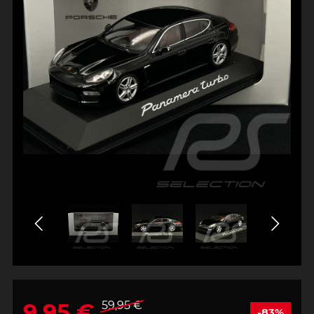
9,95 €
59,95 €
-83%