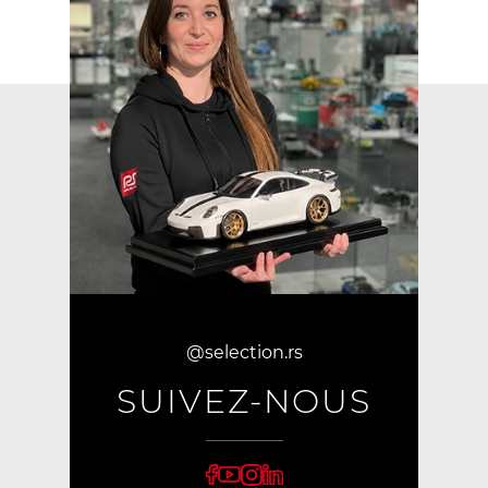
@selection.rs
SUIVEZ-NOUS