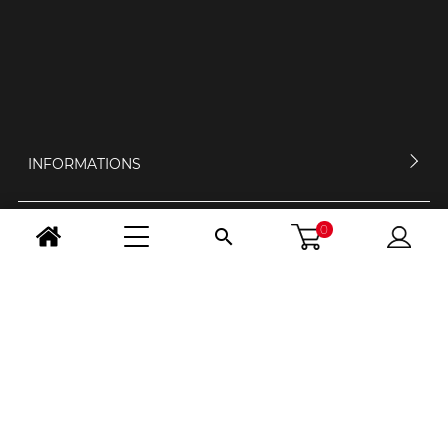
INFORMATIONS
0

MON COMPTE
CONTACTEZ-NOUS
HORAIRES D'OUVERTURE