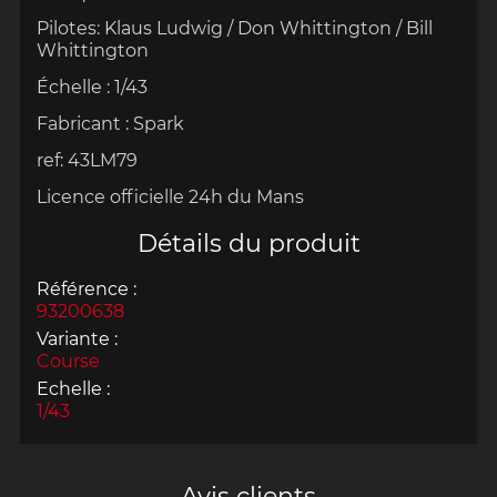
Pilotes: Klaus Ludwig / Don Whittington / Bill
Whittington
Échelle
:
1/43
Fabricant :
Spark
ref: 43LM79
Licence officielle 24h du Mans
Détails du produit
Référence :
93200638
Variante :
Course
Echelle :
1/43
Avis clients