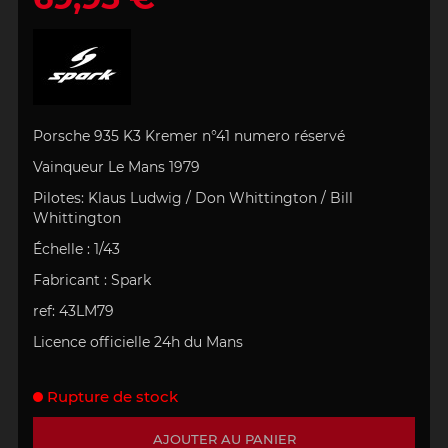
Porsche 935 K3 Kremer n°41 numero réservé
Vainqueur
Le Mans 1979
Pilotes: Klaus Ludwig / Don Whittington / Bill
Whittington
Échelle
:
1/43
Fabricant :
Spark
ref: 43LM79
Licence officielle 24h du Mans
Rupture de stock
AJOUTER AU PANIER