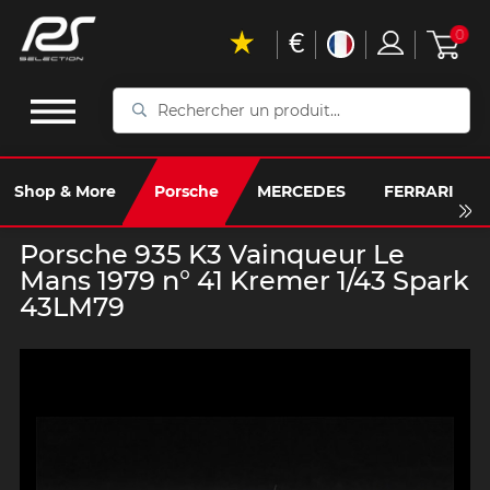
€
0
Rechercher
un
produit...
Shop & More
Porsche
MERCEDES
FERRARI
Porsche 935 K3 Vainqueur Le
Mans 1979 n° 41 Kremer 1/43 Spark
43LM79