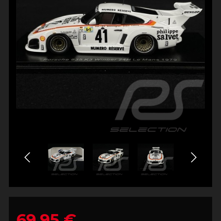
69,95 €