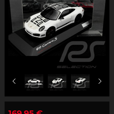
169,95 €