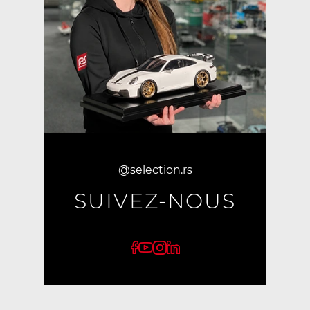
@selection.rs
SUIVEZ-NOUS