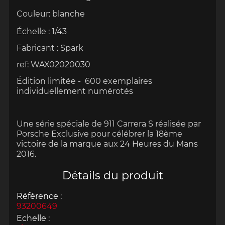
Couleur:
blanche
Échelle
:
1/43
Fabricant :
Spark
ref: WAX02020030
Édition limitée -
600 exemplaires
individuellement numérotés
Une série spéciale de
911 Carrera S réalisée par
Porsche Exclusive pour célébrer la 18ème
victoire de la marque aux 24 Heures du Mans
2016.
Détails du produit
Référence :
93200649
Echelle :