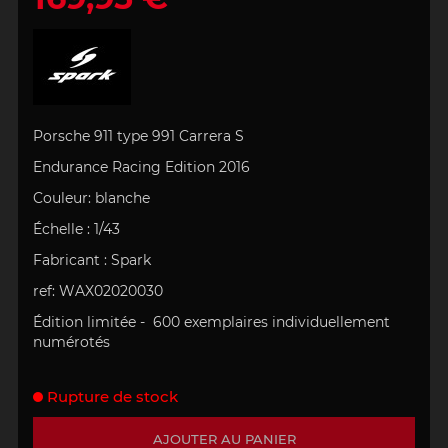
Porsche 911 type 991 Carrera S
Endurance Racing Edition 2016
Couleur:
blanche
Échelle
:
1/43
Fabricant :
Spark
ref: WAX02020030
Édition limitée -
600 exemplaires individuellement
numérotés
Rupture de stock
AJOUTER AU PANIER