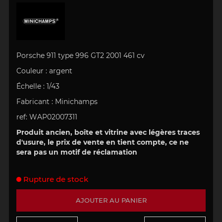
Porsche 911 type 996 GT2 2001 461 cv
Couleur : argent
Échelle
:
1/43
Fabricant : Minichamps
ref: WAP02007311
Produit ancien, boîte et vitrine avec légères traces
d'usure, le prix de vente en tient compte, ce ne
sera pas un motif de réclamation
Rupture de stock
AJOUTER AU PANIER