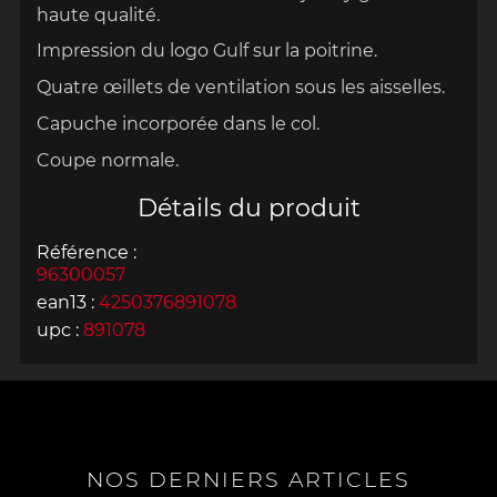
haute qualité.
Impression du logo Gulf sur la poitrine.
Quatre œillets de ventilation sous les
aisselles.
Capuche incorporée dans le col.
Coupe normale.
Détails du produit
Référence :
96300057
ean13 :
4250376891078
upc :
891078
NOS DERNIERS ARTICLES