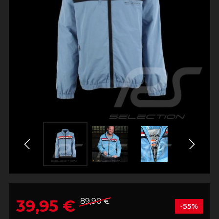
39,95 €
89,90 €
-55%