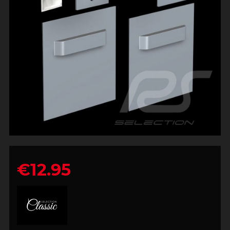
€12.95