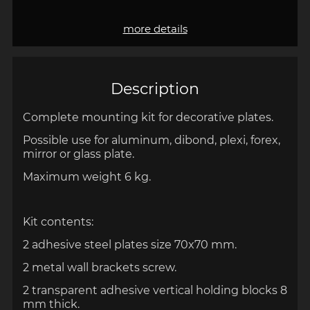
more details
Description
Complete
mounting kit
for
decorative plates.
Possible use for
aluminum
,
dibond,
plexi
, forex,
mirror or
glass plate.
Maximum weight
6 kg
.
Kit contents
:
2 adhesive
steel
plates
size
70x70
mm.
2 metal
wall brackets
screw.
2
transparent
adhesive
vertical holding blocks
8
mm thick
.