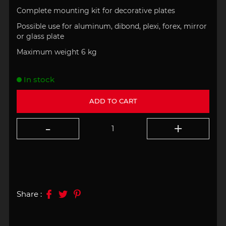
Complete
mounting kit
for
decorative plates
Possible use for
aluminum
,
dibond,
plexi
, forex,
mirror
or
glass plate
Maximum weight
6 kg
In stock
ADD TO CART
Share :