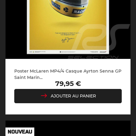
Poster McLaren MP4/4 Casque Ayrton Senna GP
Saint Marin...
79,95 €
Prix
AJOUTER AU PANIER
NOUVEAU