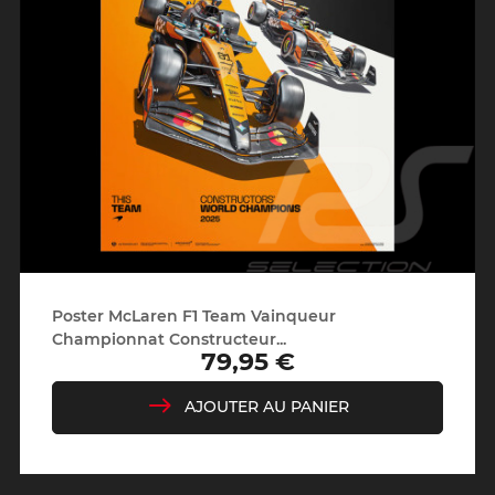
Poster McLaren F1 Team Vainqueur
Championnat Constructeur...
79,95 €
Prix
AJOUTER AU PANIER