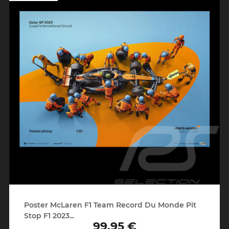
Poster McLaren F1 Team Record Du Monde Pit
Stop F1 2023...
99,95 €