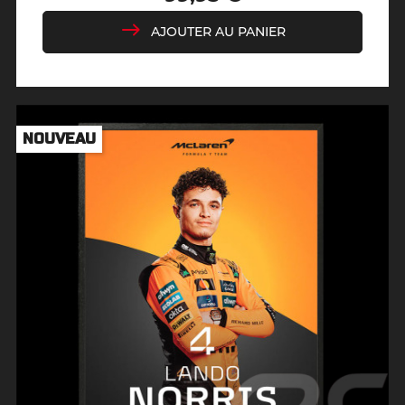
Prix
AJOUTER AU PANIER
NOUVEAU