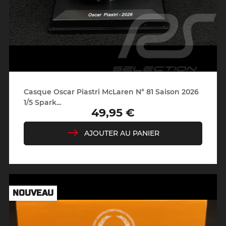
Casque Oscar Piastri McLaren N° 81 Saison 2026
1/5 Spark...
49,95 €
Prix
AJOUTER AU PANIER
NOUVEAU