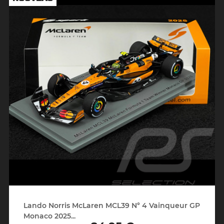
Lando Norris McLaren MCL39 N° 4 Vainqueur GP
Monaco 2025...