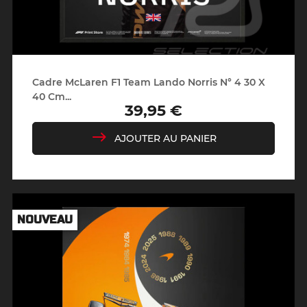
Cadre McLaren F1 Team Lando Norris N° 4 30 X
40 Cm...
39,95 €
Prix
AJOUTER AU PANIER
NOUVEAU