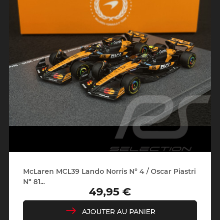
McLaren MCL39 Lando Norris N° 4 / Oscar Piastri
N° 81...
49,95 €
Prix
AJOUTER AU PANIER