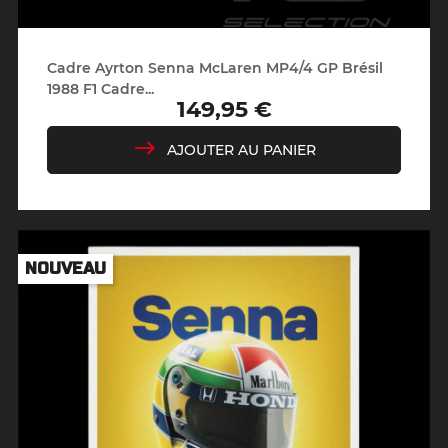
Cadre Ayrton Senna McLaren MP4/4 GP Brésil
1988 F1 Cadre...
149,95 €
Prix
AJOUTER AU PANIER
NOUVEAU