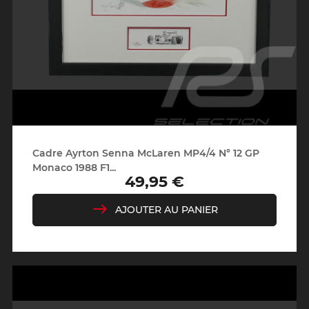
Cadre Ayrton Senna McLaren MP4/4 N° 12 GP
Monaco 1988 F1...
49,95 €
Prix
AJOUTER AU PANIER