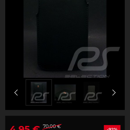
4,95 €
70,00 €
-92%