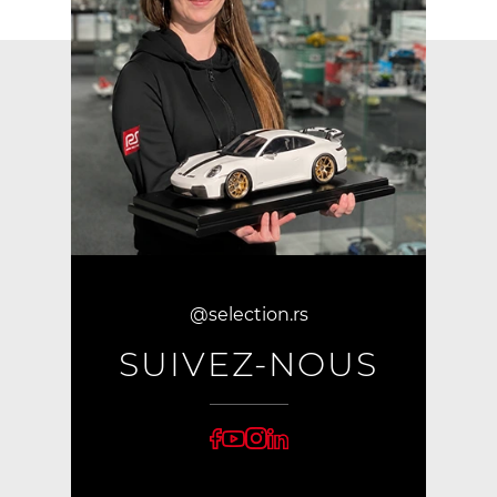
@selection.rs
SUIVEZ-NOUS