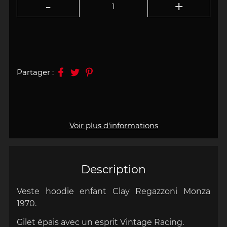
Partager :
Voir plus d'informations
Description
Veste hoodie enfant Clay Regazzoni Monza
1970.
Gilet épais avec un es
prit Vintage Racing
.