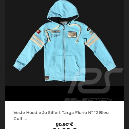
Veste Hoodie Jo Siffert Targa Florio N° 12 Bleu
Gulf -...
80,00 €