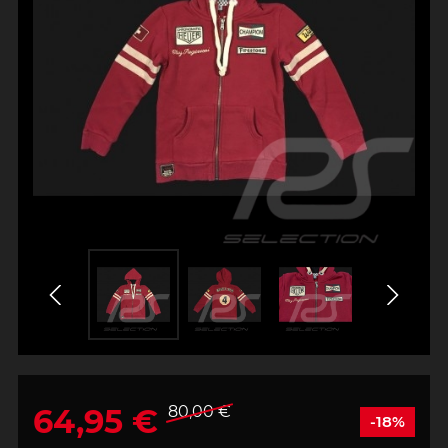
64,95 €
80,00 €
-18%