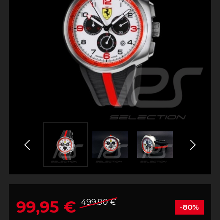
99,95 €
499,90 €
-80%