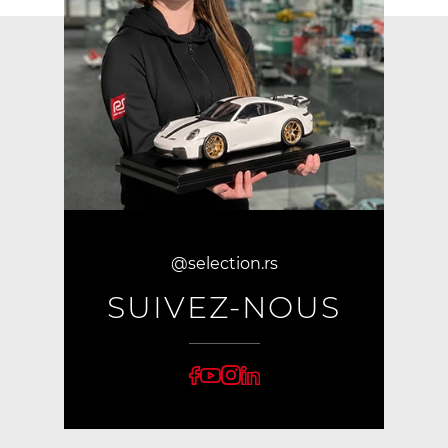
@selection.rs
SUIVEZ-NOUS