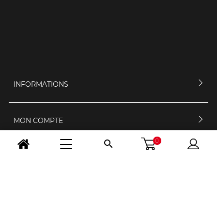
INFORMATIONS
MON COMPTE
0

CONTACTEZ-NOUS
HORAIRES D'OUVERTURE