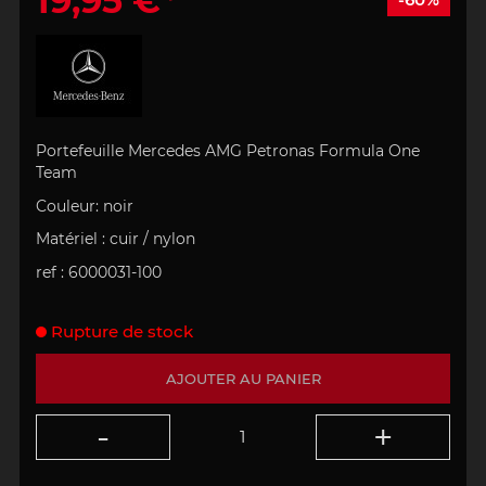
19,95 €
Portefeuille Mercedes AMG Petronas Formula One
Team
Couleur: noir
Matériel : cuir / nylon
ref :
6000031-100
Rupture de stock
AJOUTER AU PANIER