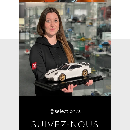
@selection.rs
SUIVEZ-NOUS