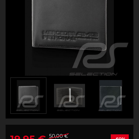
50,00 €
-60%