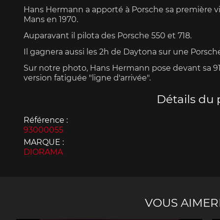
Hans Hermann a apporté à Porsche sa première vi
Mans en 1970.
Auparavant il pilota des Porsche 550 et 718.
Il gagnera aussi les 2h de Daytona sur une Porsche
Sur notre photo, Hans Hermann pose devant sa 9
Porsche 963
Porsch
version fatiguée "ligne d'arrivée".
Détails du 
Référence :
93000055
MARQUE :
DIORAMA
Porsche Panamera
Porsch
Mi
VOUS AIMER