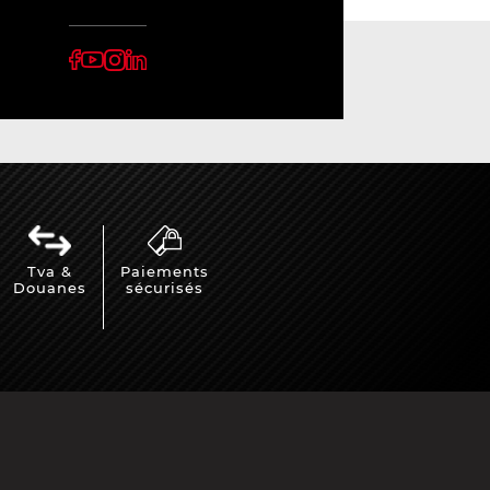
Tva &
Paiements
Douanes
sécurisés