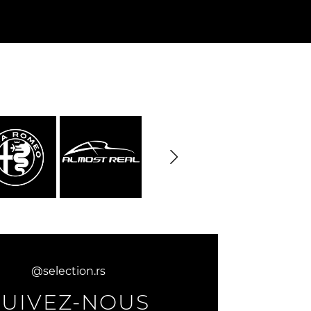
@selection.rs
SUIVEZ-NOUS